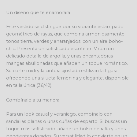
Un diseño que te enamorará
Este vestido se distingue por su vibrante estampado
geométrico de rayas, que combina armoniosamente
tonos tierra, verdes y anaranjados, con un aire boho-
chic. Presenta un sofisticado escote en V con un
delicado detalle de argolla, y unas encantadoras
mangas abullonadas que añaden un toque romántico.
Su corte midi y la cintura ajustada estilizan la figura,
ofreciendo una silueta femenina y elegante, disponible
en talla única (36/42).
Combínalo a tu manera
Para un look casual y veraniego, combínalo con
sandalias planas o unas cuñas de esparto. Si buscas un
toque más sofisticado, añade un bolso de rafia y unos
pendientes dorados. Su versatilidad lo convierte en un