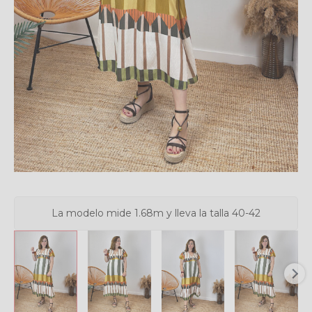
La modelo mide 1.68m y lleva la talla 40-42