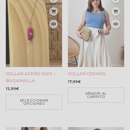
COLLAR ACERO NIZA –
COLLAR COSMOS
BUGANVILLA
17,99
€
12,99
€
AÑADIR AL
CARRITO
SELECCIONAR
OPCIONES