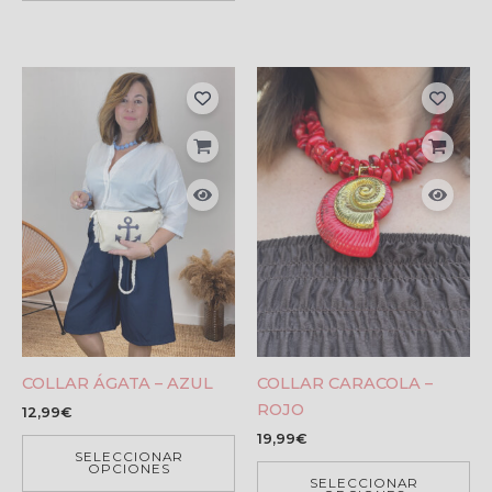
COLLAR ÁGATA – AZUL
COLLAR CARACOLA –
ROJO
12,99
€
19,99
€
SELECCIONAR
OPCIONES
SELECCIONAR