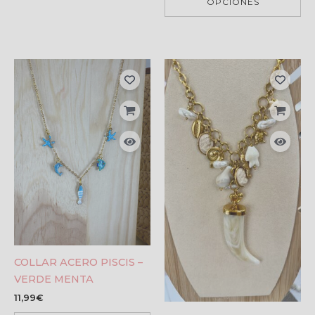
OPCIONES
COLLAR ACERO PISCIS –
VERDE MENTA
11,99
€