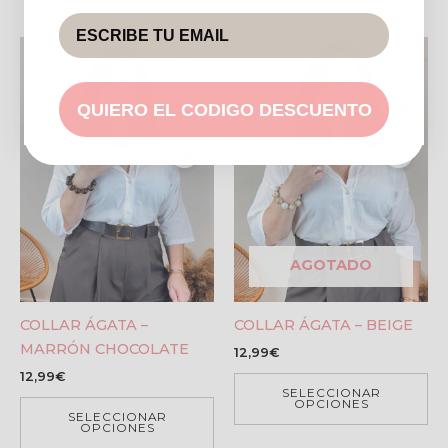
QUIERO EL CODIGO DESCUENTO
AGOTADO
COLLAR ÁGATA –
COLLAR ÁGATA – BEIGE
MARRÓN CHOCOLATE
12,99
€
12,99
€
SELECCIONAR
OPCIONES
SELECCIONAR
OPCIONES