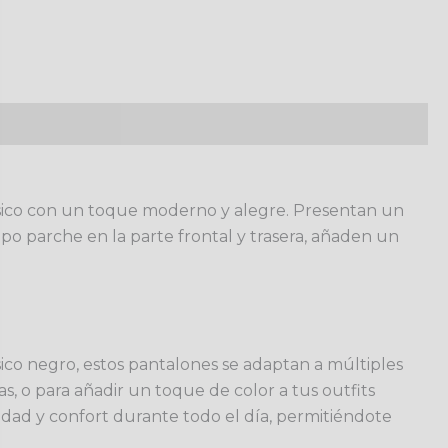
ico con un toque moderno y alegre. Presentan un
ipo parche en la parte frontal y trasera, añaden un
sico negro, estos pantalones se adaptan a múltiples
as, o para añadir un toque de color a tus outfits
lidad y confort durante todo el día, permitiéndote