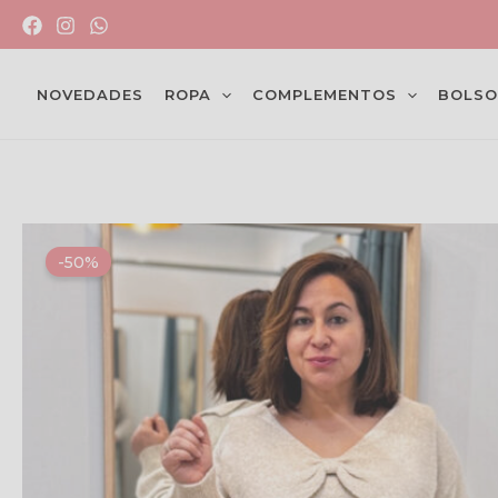
Ir
al
contenido
NOVEDADES
ROPA
COMPLEMENTOS
BOLSO
-50%