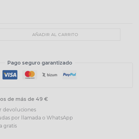
27,99€
AÑADIR AL CARRITO
Pago seguro garantizado
idos de más de 49 €
ar devoluciones
udas por llamada o WhatsApp
 gratis