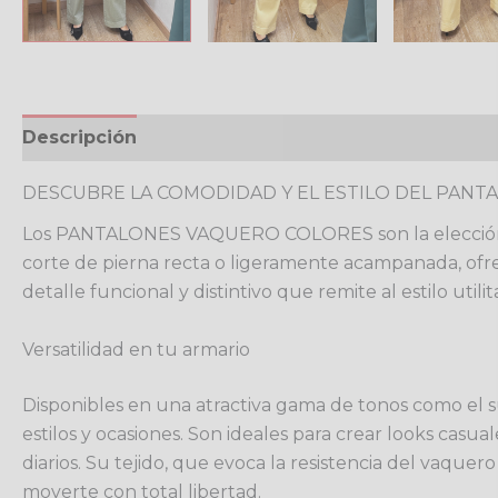
Descripción
Información adicional
Valoracione
DESCUBRE LA COMODIDAD Y EL ESTILO DEL PAN
Los PANTALONES VAQUERO COLORES son la elección p
corte de pierna recta o ligeramente acampanada, ofrec
detalle funcional y distintivo que remite al estilo util
Versatilidad en tu armario
Disponibles en una atractiva gama de tonos como el su
estilos y ocasiones. Son ideales para crear looks casua
diarios. Su tejido, que evoca la resistencia del vaque
moverte con total libertad.