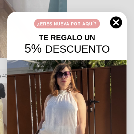
¿ERES NUEVA POR AQUÍ?
TE REGALO UN
5%
DESCUENTO
a 40-42