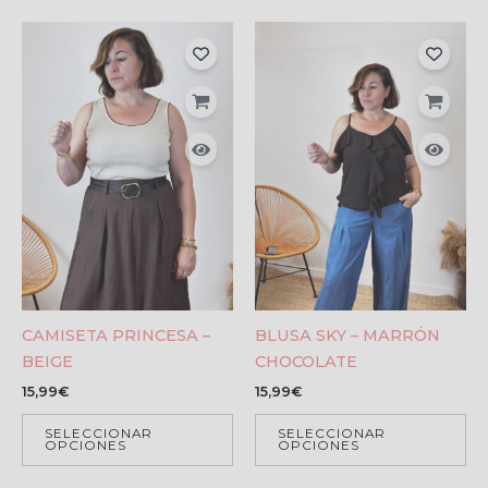
CAMISETA PRINCESA –
BLUSA SKY – MARRÓN
BEIGE
CHOCOLATE
15,99
€
15,99
€
SELECCIONAR
SELECCIONAR
OPCIONES
OPCIONES