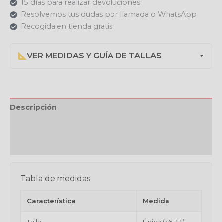
15 días para realizar devoluciones
Resolvemos tus dudas por llamada o WhatsApp
Recogida en tienda gratis
VER MEDIDAS Y GUÍA DE TALLAS
▼
Descripción
Valoraciones (0)
Política de devoluciones
Tabla de medidas
Característica
Medida
Talla
Única (36-44)