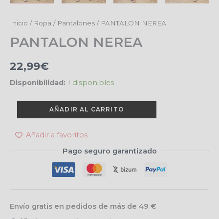
PANTALON
Inicio
/
Ropa
/
Pantalones
/ PANTALON NEREA
NEREA
PANTALON NEREA
cantidad
22,99
€
Disponibilidad:
1 disponibles
AÑADIR AL CARRITO
Añadir a favoritos
Pago seguro garantizado
Envío gratis en pedidos de más de 49 €