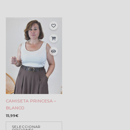
CAMISETA PRINCESA –
BLANCO
15,99
€
SELECCIONAR