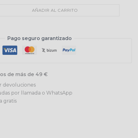
AÑADIR AL CARRITO
Pago seguro garantizado
idos de más de 49 €
ar devoluciones
udas por llamada o WhatsApp
 gratis