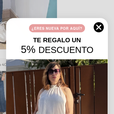
¿ERES NUEVA POR AQUÍ?
TE REGALO UN
5%
DESCUENTO
a 40-42