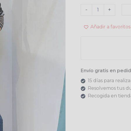
-
+
Añadir a favoritos
Envío gratis en ped
15 días para realiz
Resolvemos tus d
Recogida en tienda