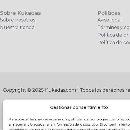
Sobre Kukadas
Políticas
Sobre nosotros
Aviso legal
Nuestra tienda
Términos y co
Política de pr
Política de co
Copyright © 2025 Kukadas.com | Todos los derechos r
Gestionar consentimiento
Para ofrecer las mejores experiencias, utilizamos tecnologías como las co
almacenar y/o acceder a la información del dispositivo. El consentimiento
tecnologías nos permitirá procesar datos como el comportamiento de n