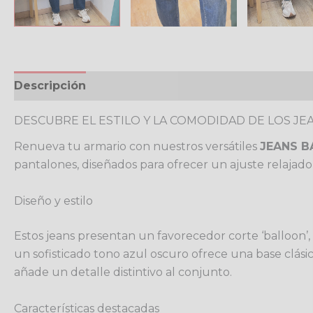
Descripción
Información adicional
Valoracione
DESCUBRE EL ESTILO Y LA COMODIDAD DE LOS J
Renueva tu armario con nuestros versátiles
JEANS B
pantalones, diseñados para ofrecer un ajuste relajad
Diseño y estilo
Estos jeans presentan un favorecedor corte ‘balloon’, 
un sofisticado tono azul oscuro ofrece una base clási
añade un detalle distintivo al conjunto.
Características destacadas