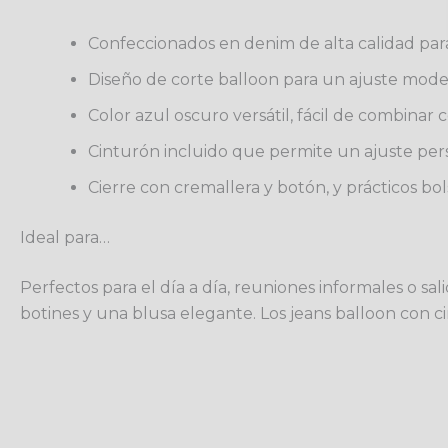
Confeccionados en denim de alta calidad para
Diseño de corte balloon para un ajuste moder
Color azul oscuro versátil, fácil de combinar 
Cinturón incluido que permite un ajuste per
Cierre con cremallera y botón, y prácticos bols
Ideal para…
Perfectos para el día a día, reuniones informales o sa
botines y una blusa elegante. Los jeans balloon con c