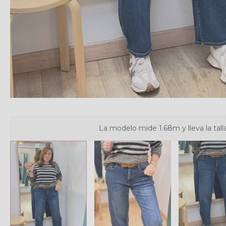
La modelo mide 1.68m y lleva la tall