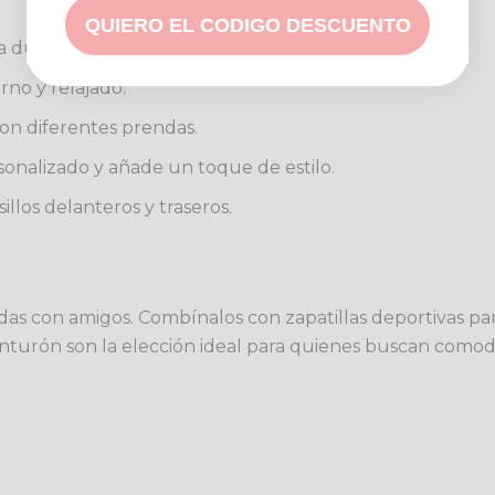
QUIERO EL CODIGO DESCUENTO
 durabilidad y confort.
no y relajado.
con diferentes prendas.
sonalizado y añade un toque de estilo.
illos delanteros y traseros.
lidas con amigos. Combínalos con zapatillas deportivas pa
inturón son la elección ideal para quienes buscan comodi