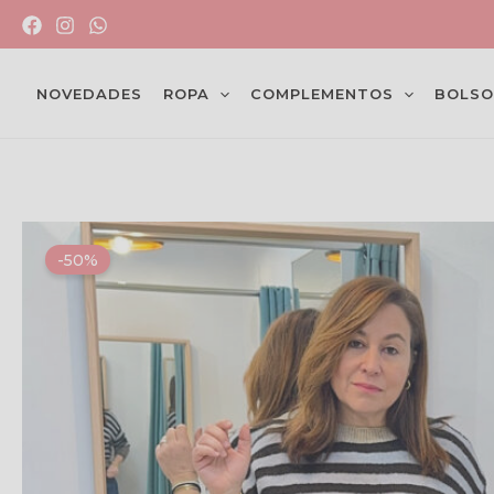
Ir
al
contenido
NOVEDADES
ROPA
COMPLEMENTOS
BOLSO
-50%