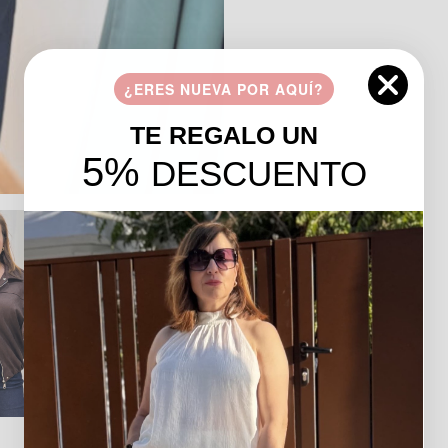
¿ERES NUEVA POR AQUÍ?
TE REGALO UN
5%
DESCUENTO