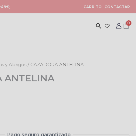
+49€
)
CARRITO
CONTACTAR
0
s y Abrigos
/ CAZADORA ANTELINA
 ANTELINA
Pago seguro garantizado