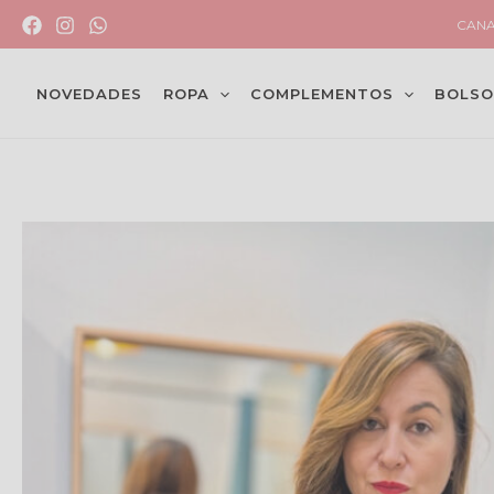
Ir
CANA
al
contenido
NOVEDADES
ROPA
COMPLEMENTOS
BOLSO