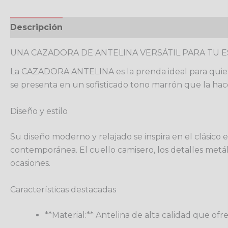
Descripción
Valoraciones (0)
Política de devo
UNA CAZADORA DE ANTELINA VERSÁTIL PARA TU E
La CAZADORA ANTELINA es la prenda ideal para quiene
se presenta en un sofisticado tono marrón que la ha
Diseño y estilo
Su diseño moderno y relajado se inspira en el clásico
contemporánea. El cuello camisero, los detalles metáli
ocasiones.
Características destacadas
**Material:** Antelina de alta calidad que of