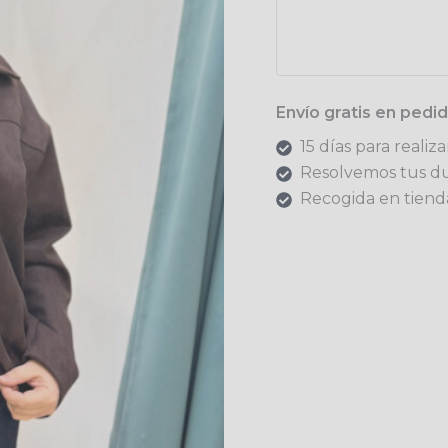
Envío gratis en ped
15 días para realiz
Resolvemos tus d
Recogida en tienda