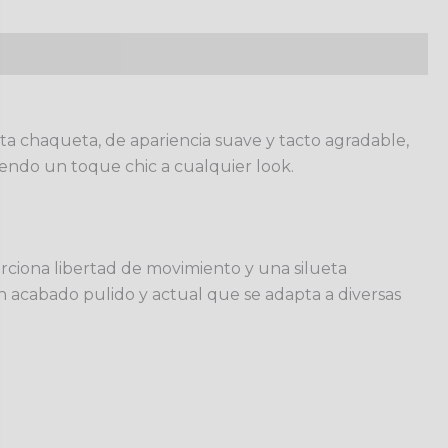
a chaqueta, de apariencia suave y tacto agradable,
endo un toque chic a cualquier look.
orciona libertad de movimiento y una silueta
un acabado pulido y actual que se adapta a diversas