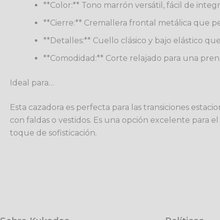
**Color:** Tono marrón versátil, fácil de integ
**Cierre:** Cremallera frontal metálica que p
**Detalles:** Cuello clásico y bajo elástico que
**Comodidad:** Corte relajado para una pren
Ideal para…
Esta cazadora es perfecta para las transiciones esta
con faldas o vestidos. Es una opción excelente para el
toque de sofisticación.