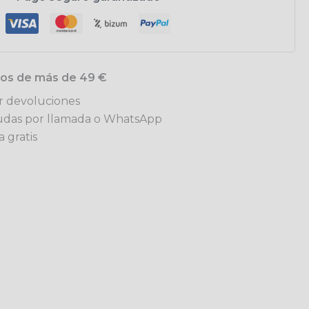
idos de más de 49 €
ar devoluciones
udas por llamada o WhatsApp
 gratis