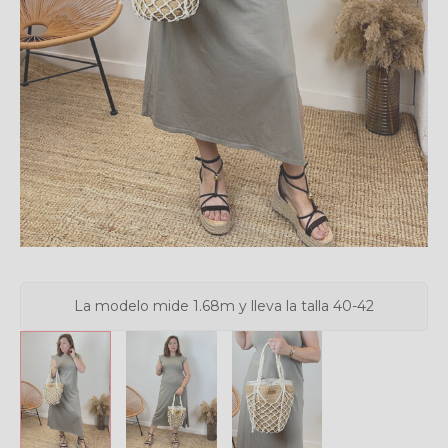
La modelo mide 1.68m y lleva la talla 40-42