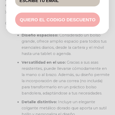
en color marrón añaden un toque de elegancia clásica
y durabilidad a su estructura robusta.
QUIERO EL CODIGO DESCUENTO
Características destacadas
Diseño espacioso:
Considerado un bolso
grande, ofrece amplio espacio para todos tus
esenciales diarios, desde la cartera y el móvil
hasta una tablet o agenda.
Versatilidad en el uso:
Gracias a sus asas
resistentes, puede llevarse cómodamente en
la mano o al brazo. Además, su diseño permite
la incorporación de una correa (no incluida)
para transformarlo en un práctico bolso
bandolera, adaptándose a tus necesidades.
Detalle distintivo:
Incluye un elegante
colgante metálico dorado que aporta un sutil
brillo y personaliza el diseño.