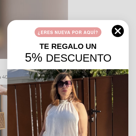
¿ERES NUEVA POR AQUÍ?
TE REGALO UN
5%
DESCUENTO
a 40-42