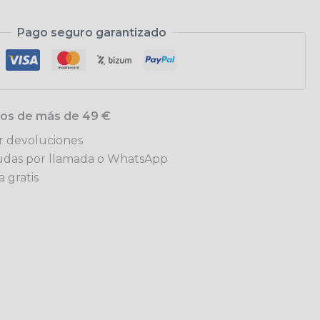
Pago seguro garantizado
idos de más de 49 €
ar devoluciones
udas por llamada o WhatsApp
 gratis