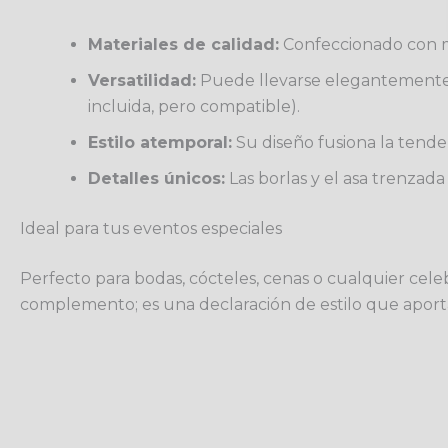
Materiales de calidad:
Confeccionado con ma
Versatilidad:
Puede llevarse elegantemente c
incluida, pero compatible).
Estilo atemporal:
Su diseño fusiona la tenden
Detalles únicos:
Las borlas y el asa trenzada 
Ideal para tus eventos especiales
Perfecto para bodas, cócteles, cenas o cualquier cele
complemento; es una declaración de estilo que apor