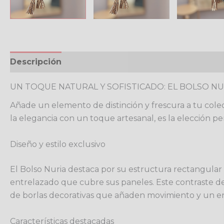
Descripción
Valoraciones (0)
Política de devo
UN TOQUE NATURAL Y SOFISTICADO: EL BOLSO NU
Añade un elemento de distinción y frescura a tu colec
la elegancia con un toque artesanal, es la elección pe
Diseño y estilo exclusivo
El Bolso Nuria destaca por su estructura rectangular 
entrelazado que cubre sus paneles. Este contraste de
de borlas decorativas que añaden movimiento y un 
Características destacadas