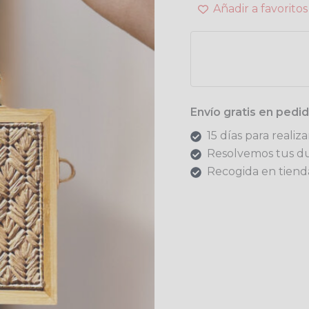
Añadir a favoritos
Envío gratis en ped
15 días para realiz
Resolvemos tus d
Recogida en tienda