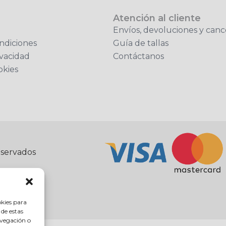
Atención al cliente
Envíos, devoluciones y canc
ndiciones
Guía de tallas
ivacidad
Contáctanos
okies
eservados
okies para
 de estas
avegación o