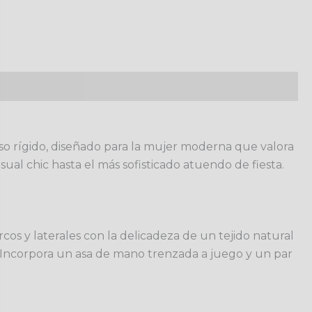
lso rígido, diseñado para la mujer moderna que valora
ual chic hasta el más sofisticado atuendo de fiesta.
os y laterales con la delicadeza de un tejido natural
. Incorpora un asa de mano trenzada a juego y un par