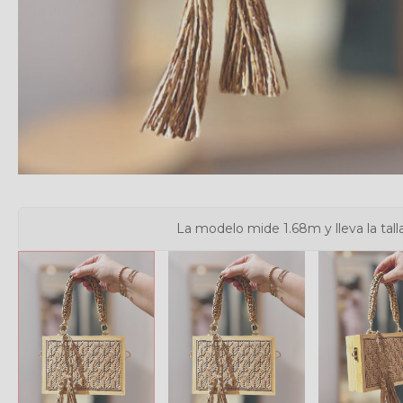
La modelo mide 1.68m y lleva la tall