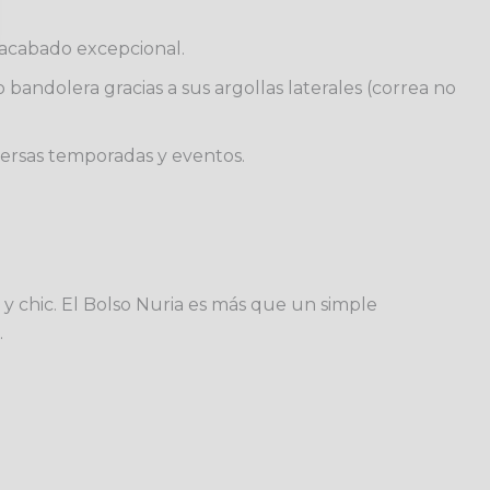
 acabado excepcional.
andolera gracias a sus argollas laterales (correa no
iversas temporadas y eventos.
 y chic. El Bolso Nuria es más que un simple
.