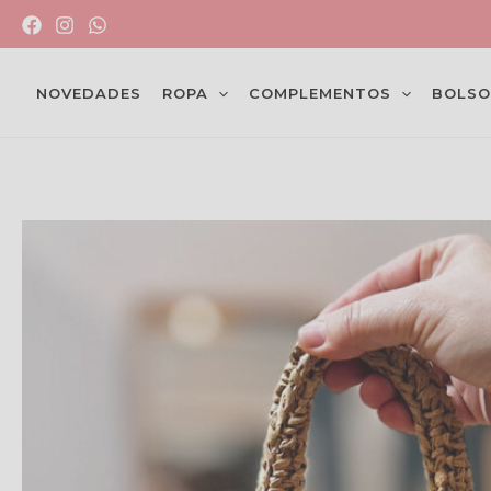
Ir
CANA
al
contenido
NOVEDADES
ROPA
COMPLEMENTOS
BOLSO