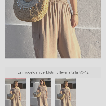
La modelo mide 1.68m y lleva la talla 40-42