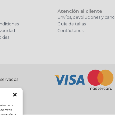
Atención al cliente
Envíos, devoluciones y canc
ndiciones
Guía de tallas
ivacidad
Contáctanos
okies
eservados
okies para
 de estas
avegación o