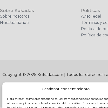
Sobre Kukadas
Políticas
Sobre nosotros
Aviso legal
Nuestra tienda
Términos y co
Política de pr
Política de co
Copyright © 2025 Kukadas.com | Todos los derechos r
Gestionar consentimiento
Para ofrecer las mejores experiencias, utilizamos tecnologías como las co
almacenar y/o acceder a la información del dispositivo. El consentimiento
tecnologías nos permitirá procesar datos como el comportamiento de n