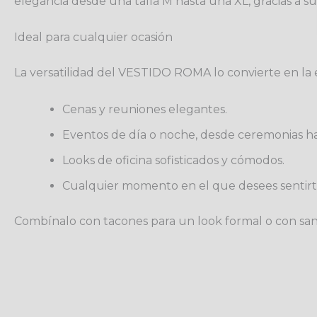
elegancia desde una talla M hasta una XL, gracias a su t
Ideal para cualquier ocasión
La versatilidad del VESTIDO ROMA lo convierte en la 
Cenas y reuniones elegantes.
Eventos de día o noche, desde ceremonias has
Looks de oficina sofisticados y cómodos.
Cualquier momento en el que desees sentirte
Combínalo con tacones para un look formal o con sanda