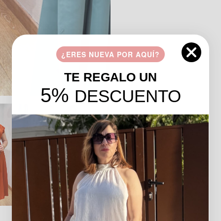
¿ERES NUEVA POR AQUÍ?
TE REGALO UN
5%
DESCUENTO