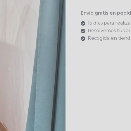
Envío gratis en ped
15 días para realiz
Resolvemos tus d
Recogida en tienda