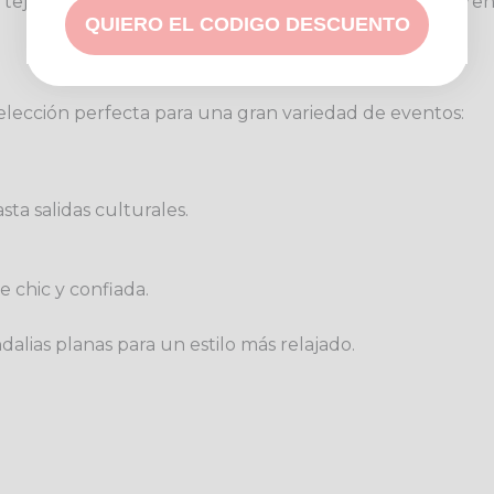
ejido y patrón inteligentes que se adaptan a las diferentes
QUIERO EL CODIGO DESCUENTO
elección perfecta para una gran variedad de eventos:
ta salidas culturales.
 chic y confiada.
lias planas para un estilo más relajado.