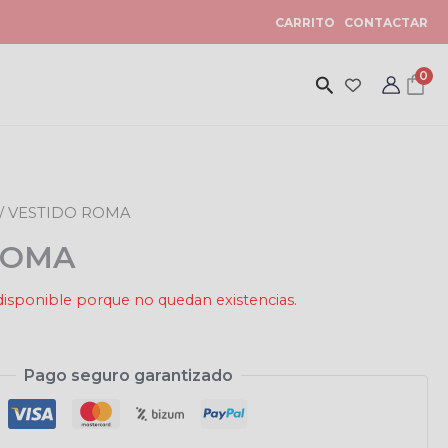
CARRITO
CONTACTAR
0
/ VESTIDO ROMA
ROMA
disponible porque no quedan existencias.
Pago seguro garantizado