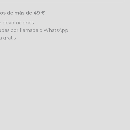
idos de más de 49 €
ar devoluciones
udas por llamada o WhatsApp
 gratis