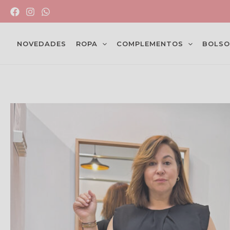
Ir
al
contenido
NOVEDADES
ROPA
COMPLEMENTOS
BOLSO