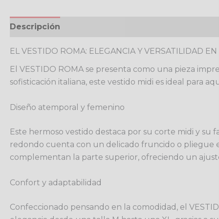
Descripción
Información adicional
Valoracione
EL VESTIDO ROMA: ELEGANCIA Y VERSATILIDAD EN
El VESTIDO ROMA se presenta como una pieza impresci
sofisticación italiana, este vestido midi es ideal par
Diseño atemporal y femenino
Este hermoso vestido destaca por su corte midi y su 
redondo cuenta con un delicado fruncido o pliegue e
complementan la parte superior, ofreciendo un ajust
Confort y adaptabilidad
Confeccionado pensando en la comodidad, el VESTIDO 