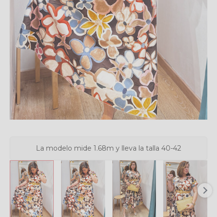
La modelo mide 1.68m y lleva la talla 40-42