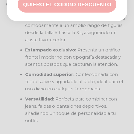
QUIERO EL CODIGO DESCUENTO
Características destacadas
Talla única versátil:
Diseñada para adaptarse
cómodamente a un amplio rango de figuras,
desde la talla S hasta la XL, asegurando un
ajuste favorecedor.
Estampado exclusivo:
Presenta un gráfico
frontal moderno con tipografía destacada y
acentos dorados que capturan la atención.
Comodidad superior:
Confeccionada con
tejido suave y agradable al tacto, ideal para el
uso diario en cualquier temporada.
Versatilidad:
Perfecta para combinar con
jeans, faldas o pantalones deportivos,
añadiendo un toque de personalidad a tu
outfit.