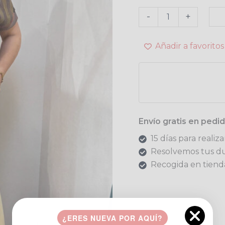
-
+
Añadir a favoritos
Envío gratis en ped
15 días para realiz
Resolvemos tus d
Recogida en tienda
¿ERES NUEVA POR AQUÍ?