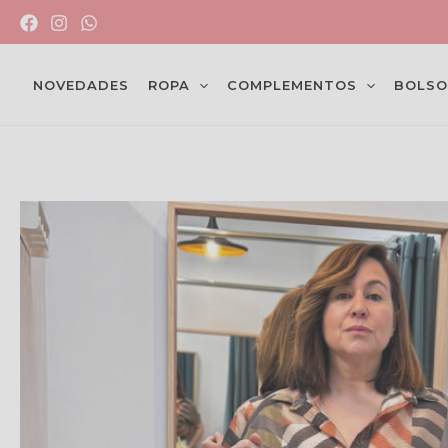
Ir
al
contenido
NOVEDADES
ROPA
COMPLEMENTOS
BOLSO