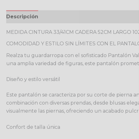
Descripción
Información adicional
Valoracione
MEDIDA CINTURA 33/41CM CADERA 52CM LARGO 1
COMODIDAD Y ESTILO SIN LÍMITES CON EL PANTA
Realza tu guardarropa con el sofisticado Pantalón Val
una amplia variedad de figuras, este pantalón promete
Diseño y estilo versátil
Este pantalón se caracteriza por su corte de pierna an
combinación con diversas prendas, desde blusas elegan
visualmente las piernas, ofreciendo un acabado pulc
Confort de talla única