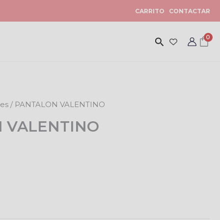
CARRITO
CONTACTAR
0
nes
/ PANTALON VALENTINO
 VALENTINO