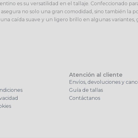
ntino es su versatilidad en el tallaje. Confeccionado par
 asegura no solo una gran comodidad, sino también la pos
r una caída suave y un ligero brillo en algunas variante
Atención al cliente
Envíos, devoluciones y canc
ndiciones
Guía de tallas
ivacidad
Contáctanos
okies