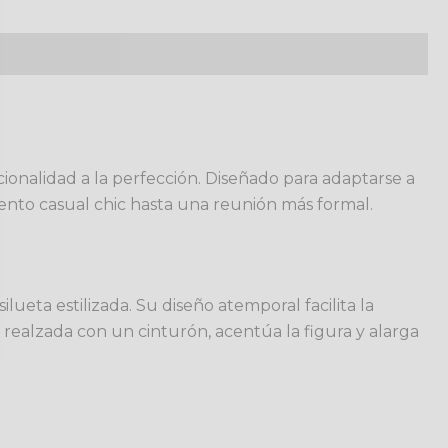
ionalidad a la perfección. Diseñado para adaptarse a
vento casual chic hasta una reunión más formal.
ueta estilizada. Su diseño atemporal facilita la
 realzada con un cinturón, acentúa la figura y alarga