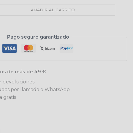
AÑADIR AL CARRITO
Pago seguro garantizado
idos de más de 49 €
ar devoluciones
udas por llamada o WhatsApp
 gratis