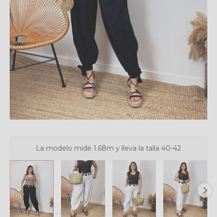
La modelo mide 1.68m y lleva la talla 40-42