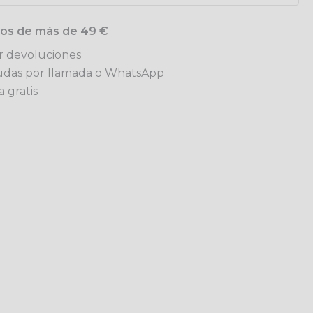
idos de más de 49 €
ar devoluciones
udas por llamada o WhatsApp
 gratis