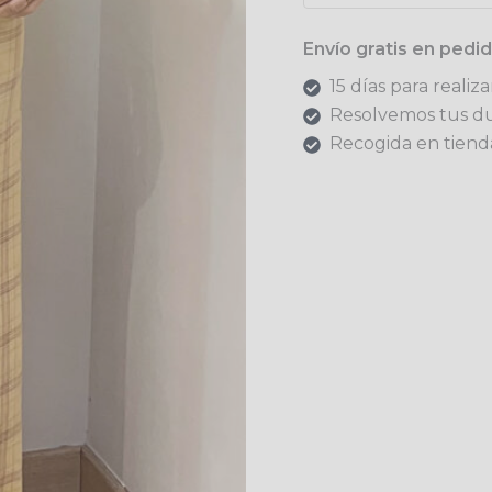
Envío gratis en ped
15 días para realiz
Resolvemos tus d
Recogida en tienda