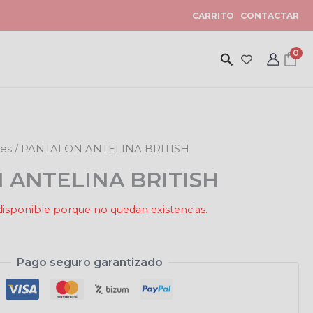
CARRITO
CONTACTAR
0
nes
/ PANTALON ANTELINA BRITISH
 ANTELINA BRITISH
disponible porque no quedan existencias.
Pago seguro garantizado