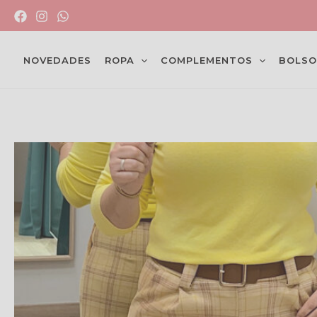
Ir
al
contenido
NOVEDADES
ROPA
COMPLEMENTOS
BOLSO