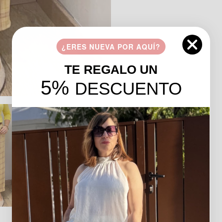
¿ERES NUEVA POR AQUÍ?
TE REGALO UN
5%
DESCUENTO