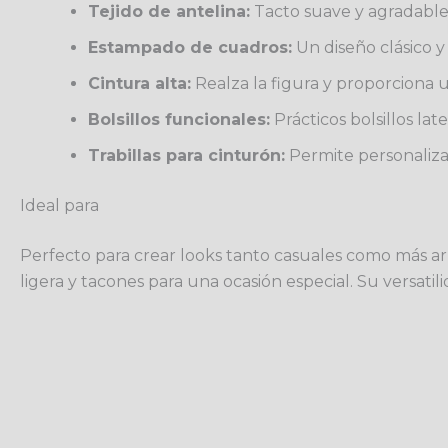
Tejido de antelina:
Tacto suave y agradable
Estampado de cuadros:
Un diseño clásico y 
Cintura alta:
Realza la figura y proporciona 
Bolsillos funcionales:
Prácticos bolsillos lat
Trabillas para cinturón:
Permite personalizar
Ideal para
Perfecto para crear looks tanto casuales como más ar
ligera y tacones para una ocasión especial. Su versati