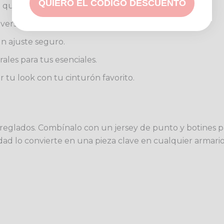
QUIERO EL CODIGO DESCUENTO
 que simula la gamuza.
versátil en tonos cálidos.
un ajuste seguro.
erales para tus esenciales.
 tu look con tu cinturón favorito.
reglados. Combínalo con un jersey de punto y botines pa
lidad lo convierte en una pieza clave en cualquier armario