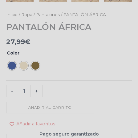
PANTALÓN
Inicio
/
Ropa
/
Pantalones
/ PANTALÓN ÁFRICA
ÁFRICA
PANTALÓN ÁFRICA
cantidad
27,99
€
Color
-
+
AÑADIR AL CARRITO
Añadir a favoritos
Pago seguro garantizado