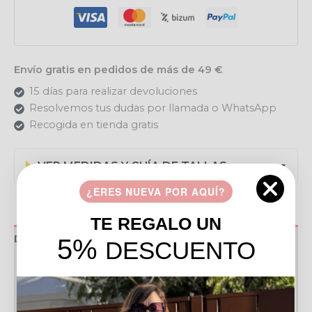
Envío gratis en pedidos de más de 49 €
15 días para realizar devoluciones
Resolvemos tus dudas por llamada o WhatsApp
Recogida en tienda gratis
VER MEDIDAS Y GUÍA DE TALLAS
▼
¿ERES NUEVA POR AQUÍ?
TE REGALO UN
Descripción
5%
DESCUENTO
Información adicional
Valoraciones (0)