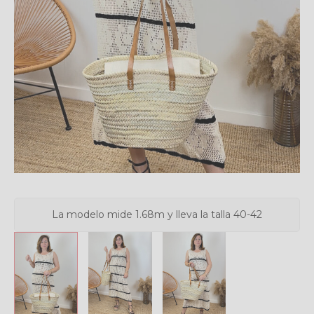
La modelo mide 1.68m y lleva la talla 40-42