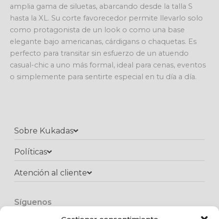
amplia gama de siluetas, abarcando desde la talla S
hasta la XL. Su corte favorecedor permite llevarlo solo
como protagonista de un look o como una base
elegante bajo americanas, cárdigans o chaquetas. Es
perfecto para transitar sin esfuerzo de un atuendo
casual-chic a uno más formal, ideal para cenas, eventos
o simplemente para sentirte especial en tu día a día.
Sobre Kukadas
Políticas
Atención al cliente​
Síguenos
F
I
W