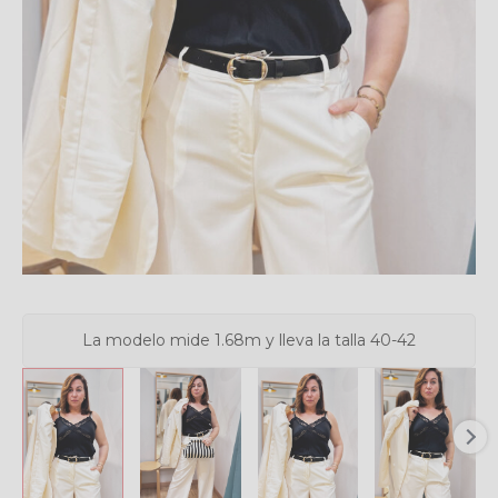
La modelo mide 1.68m y lleva la talla 40-42