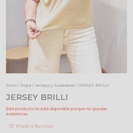
Inicio
/
Ropa
/
Jerseys y Sudaderas
/ JERSEY BRILLI
JERSEY BRILLI
Este producto no está disponible porque no quedan
existencias.
Añadir a favoritos