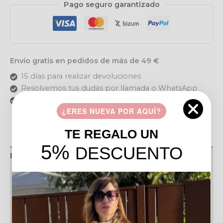
Pago seguro garantizado
Envío gratis en pedidos de más de 49 €
15 días para realizar devoluciones
Resolvemos tus dudas por llamada o WhatsApp
Recogida en tienda gratis
¿ERES NUEVA POR AQUÍ?
TE REGALO UN
5%
DESCUENTO
Descripción
Información adicional
Valoraciones (0)
Política de devoluciones