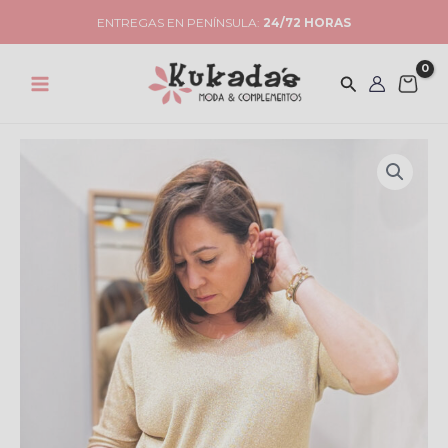
Ir
ENTREGAS EN PENÍNSULA:
24/72 HORAS
al
contenido