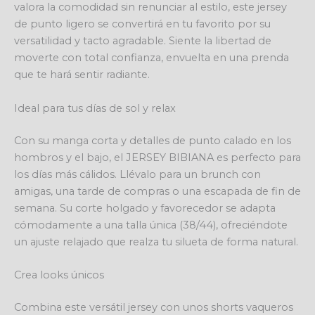
valora la comodidad sin renunciar al estilo, este jersey
de punto ligero se convertirá en tu favorito por su
versatilidad y tacto agradable. Siente la libertad de
moverte con total confianza, envuelta en una prenda
que te hará sentir radiante.
Ideal para tus días de sol y relax
Con su manga corta y detalles de punto calado en los
hombros y el bajo, el JERSEY BIBIANA es perfecto para
los días más cálidos. Llévalo para un brunch con
amigas, una tarde de compras o una escapada de fin de
semana. Su corte holgado y favorecedor se adapta
cómodamente a una talla única (38/44), ofreciéndote
un ajuste relajado que realza tu silueta de forma natural.
Crea looks únicos
Combina este versátil jersey con unos shorts vaqueros