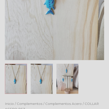
Inicio
/
Complementos
/
Complementos Acero
/ COLLAR
ACERO PEZ