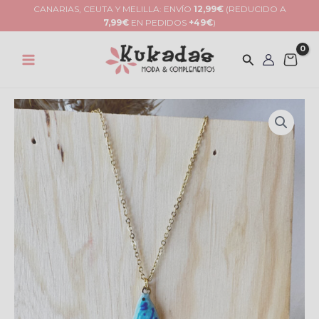
Ir
CANARIAS, CEUTA Y MELILLA: ENVÍO
12,99€
(REDUCIDO A
7,99€
EN PEDIDOS
+49€
)
al
contenido