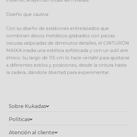
instante, atrayendo todas las miradas.
Diseño que cautiva
Con su diseño de eslabones entrelazados que
combinan discos metálicos grabados con piezas
oscuras salpicadas de diminutos detalles, el CINTURÓN
MAIKA irradia una estética sofisticada y con un sutil aire
étnico. Su largo de 115 cm lo hace versátil para ajustarse
a diferentes estilos y posiciones, desde la cintura hasta
la cadera, dándote libertad para experimentar.
Sobre Kukadas
Políticas
Atención al cliente​