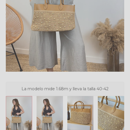
La modelo mide 1.68m y lleva la talla 40-42