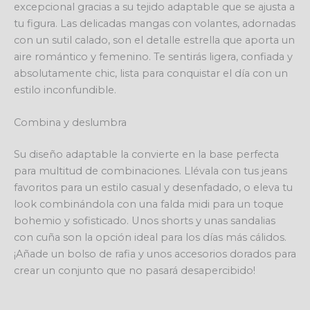
excepcional gracias a su tejido adaptable que se ajusta a
tu figura. Las delicadas mangas con volantes, adornadas
con un sutil calado, son el detalle estrella que aporta un
aire romántico y femenino. Te sentirás ligera, confiada y
absolutamente chic, lista para conquistar el día con un
estilo inconfundible.
Combina y deslumbra
Su diseño adaptable la convierte en la base perfecta
para multitud de combinaciones. Llévala con tus jeans
favoritos para un estilo casual y desenfadado, o eleva tu
look combinándola con una falda midi para un toque
bohemio y sofisticado. Unos shorts y unas sandalias
con cuña son la opción ideal para los días más cálidos.
¡Añade un bolso de rafia y unos accesorios dorados para
crear un conjunto que no pasará desapercibido!