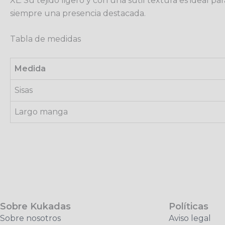
XL. Su tejido ligero y con una sutil textura es ideal p
siempre una presencia destacada.
Tabla de medidas
Medida
Sisas
Largo manga
Sobre Kukadas
Políticas
Sobre nosotros
Aviso legal