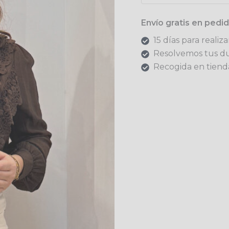
Envío gratis en ped
15 días para realiz
Resolvemos tus d
Recogida en tienda