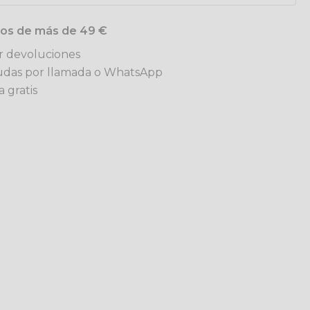
idos de más de 49 €
ar devoluciones
udas por llamada o WhatsApp
 gratis