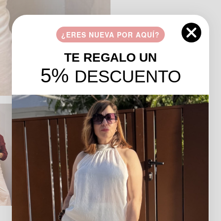
¿ERES NUEVA POR AQUÍ?
TE REGALO UN
5%
DESCUENTO