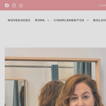
Ir
CANA
al
contenido
NOVEDADES
ROPA
COMPLEMENTOS
BOLSO