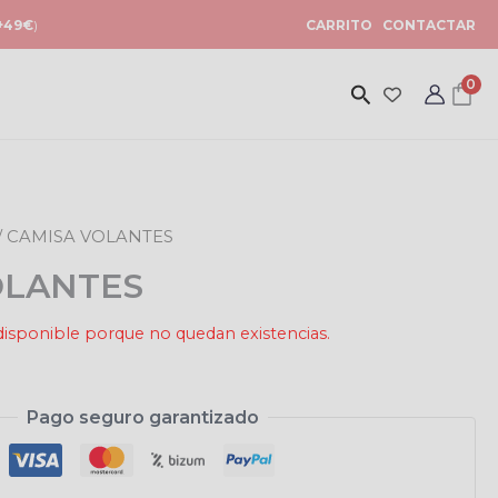
+49€
)
CARRITO
CONTACTAR
0
/ CAMISA VOLANTES
OLANTES
disponible porque no quedan existencias.
Pago seguro garantizado