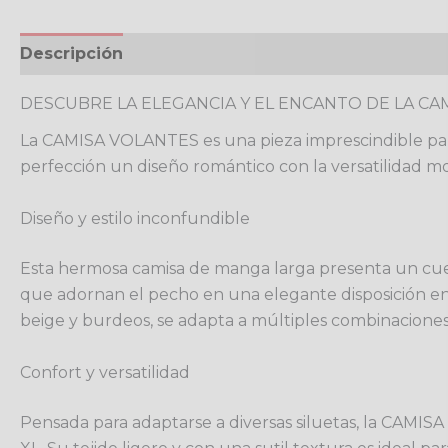
Descripción
Información adicional
Valoracione
DESCUBRE LA ELEGANCIA Y EL ENCANTO DE LA CA
La CAMISA VOLANTES es una pieza imprescindible para 
perfección un diseño romántico con la versatilidad mod
Diseño y estilo inconfundible
Esta hermosa camisa de manga larga presenta un cuello
que adornan el pecho en una elegante disposición en 
beige y burdeos, se adapta a múltiples combinacione
Confort y versatilidad
Pensada para adaptarse a diversas siluetas, la CAMISA