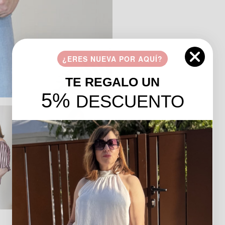
¿ERES NUEVA POR AQUÍ?
TE REGALO UN
5%
DESCUENTO