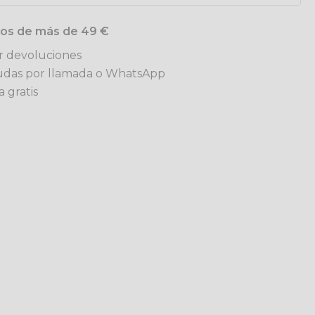
idos de más de 49 €
ar devoluciones
udas por llamada o WhatsApp
 gratis