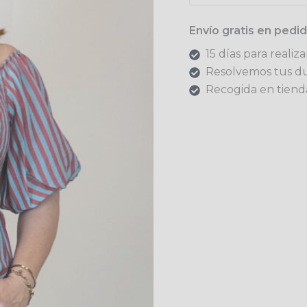
Envío gratis en ped
15 días para realiz
Resolvemos tus d
Recogida en tienda