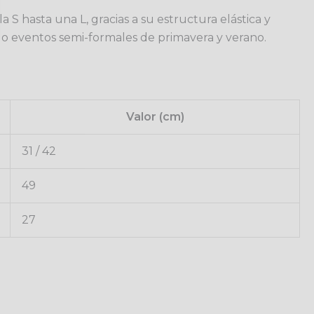
a S hasta una L, gracias a su estructura elástica y
es o eventos semi-formales de primavera y verano.
Valor (cm)
31 / 42
49
27