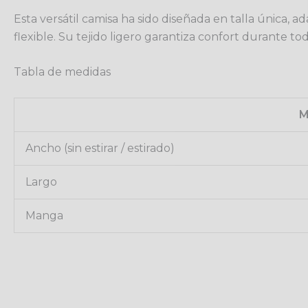
Esta versátil camisa ha sido diseñada en talla única, a
flexible. Su tejido ligero garantiza confort durante t
Tabla de medidas
M
Ancho (sin estirar / estirado)
Largo
Manga