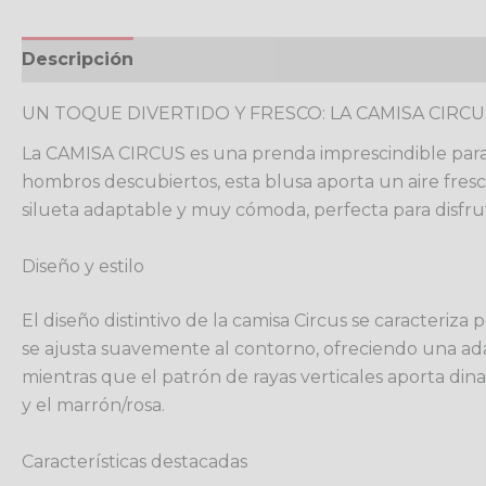
Descripción
Información adicional
Valoracione
UN TOQUE DIVERTIDO Y FRESCO: LA CAMISA CIRCU
La CAMISA CIRCUS es una prenda imprescindible para 
hombros descubiertos, esta blusa aporta un aire fresc
silueta adaptable y muy cómoda, perfecta para disfrut
Diseño y estilo
El diseño distintivo de la camisa Circus se caracteriz
se ajusta suavemente al contorno, ofreciendo una ad
mientras que el patrón de rayas verticales aporta din
y el marrón/rosa.
Características destacadas