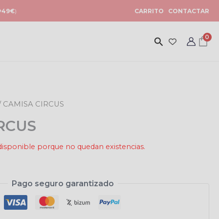
+49€
)
CARRITO
CONTACTAR
0
/ CAMISA CIRCUS
RCUS
disponible porque no quedan existencias.
Pago seguro garantizado