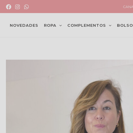
Ir
CANA
al
contenido
NOVEDADES
ROPA
COMPLEMENTOS
BOLSO