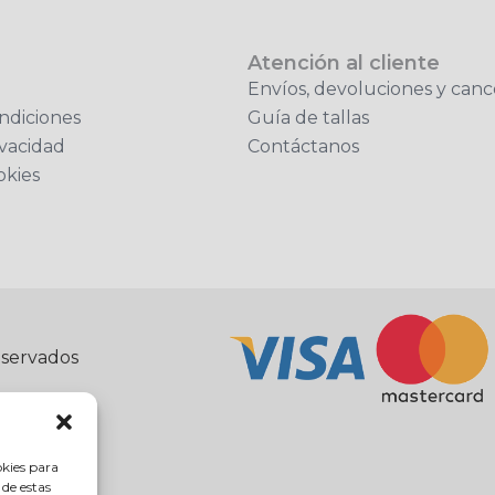
Atención al cliente
Envíos, devoluciones y canc
ndiciones
Guía de tallas
ivacidad
Contáctanos
okies
eservados
okies para
 de estas