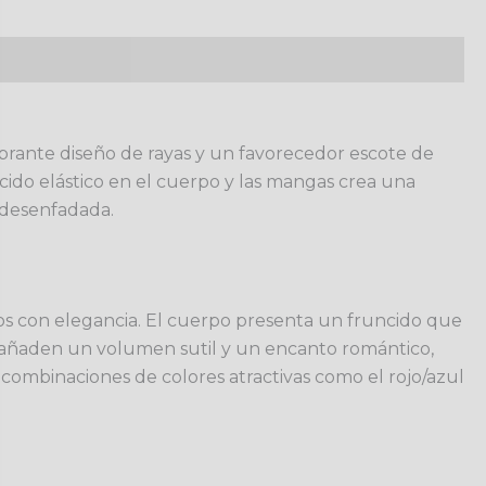
rante diseño de rayas y un favorecedor escote de
cido elástico en el cuerpo y las mangas crea una
n desenfadada.
bros con elegancia. El cuerpo presenta un fruncido que
 añaden un volumen sutil y un encanto romántico,
 combinaciones de colores atractivas como el rojo/azul